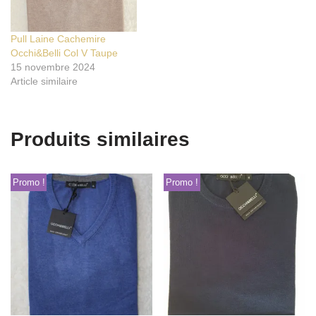
Pull Laine Cachemire
Occhi&Belli Col V Taupe
15 novembre 2024
Article similaire
Produits similaires
Promo !
Promo !