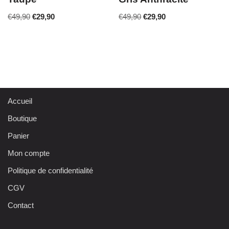
€
49,90
€
29,90
€
49,90
€
29,90
Accueil
Boutique
Panier
Mon compte
Politique de confidentialité
CGV
Contact