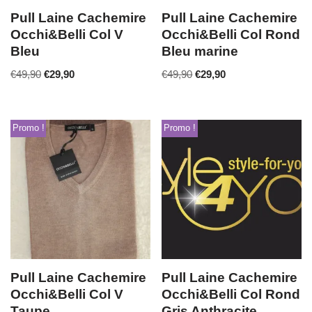
Pull Laine Cachemire
Pull Laine Cachemire
Occhi&Belli Col V
Occhi&Belli Col Rond
Bleu
Bleu marine
€
49,90
€
29,90
€
49,90
€
29,90
Promo !
Promo !
Pull Laine Cachemire
Pull Laine Cachemire
Occhi&Belli Col V
Occhi&Belli Col Rond
Taupe
Gris Anthracite