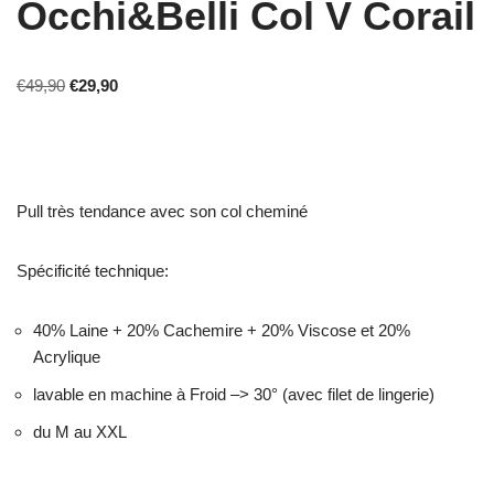
Occhi&Belli Col V Corail
€
49,90
€
29,90
Pull très tendance avec son col cheminé
Spécificité technique:
40% Laine + 20% Cachemire + 20% Viscose et 20%
Acrylique
lavable en machine à Froid –> 30° (avec filet de lingerie)
du M au XXL