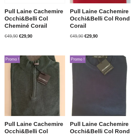
Pull Laine Cachemire
Pull Laine Cachemire
Occhi&Belli Col
Occhi&Belli Col Rond
Cheminé Corail
Corail
€
49,90
€
29,90
€
49,90
€
29,90
Promo !
Promo !
Pull Laine Cachemire
Pull Laine Cachemire
Occhi&Belli Col
Occhi&Belli Col Rond