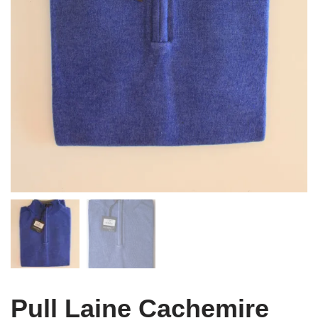
Pull Laine Cachemire