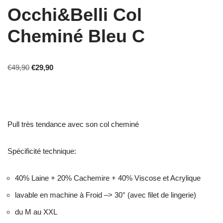
Occhi&Belli Col
Cheminé Bleu C
€
49,90
€
29,90
Pull très tendance avec son col cheminé
Spécificité technique:
40% Laine + 20% Cachemire + 40% Viscose et Acrylique
lavable en machine à Froid –> 30° (avec filet de lingerie)
du M au XXL