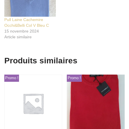
Pull Laine Cachemire
Occhi&Belli Col V Bleu C
15 novembre 2024
Article similaire
Produits similaires
Promo !
Promo !